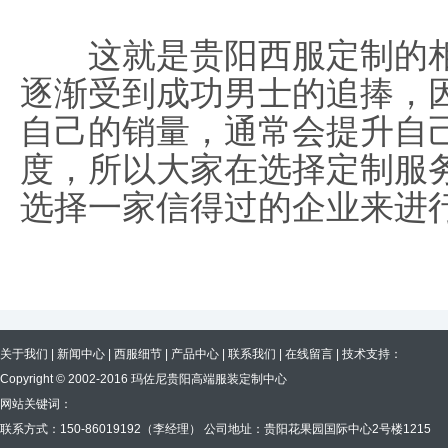
这就是贵阳西服定制的相
逐渐受到成功男士的追捧，
自己的销量，通常会提升自
度，所以大家在选择定制服
选择一家信得过的企业来进
关于我们
|
新闻中心
|
西服细节
|
产品中心
|
联系我们
|
在线留言
| 技术支持：
Copyright © 2002-2016 玛佐尼贵阳高端服装定制中心
网站关键词：
联系方式：150-86019192（李经理） 公司地址：贵阳花果园国际中心2号楼1215