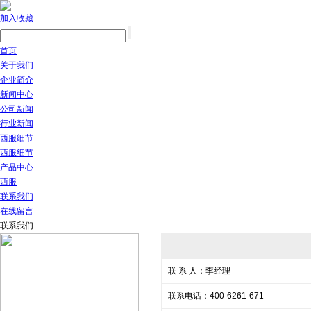
加入收藏
首页
关于我们
企业简介
新闻中心
公司新闻
行业新闻
西服细节
西服细节
产品中心
西服
联系我们
在线留言
联系我们
联 系 人：李经理
联系电话：400-6261-671