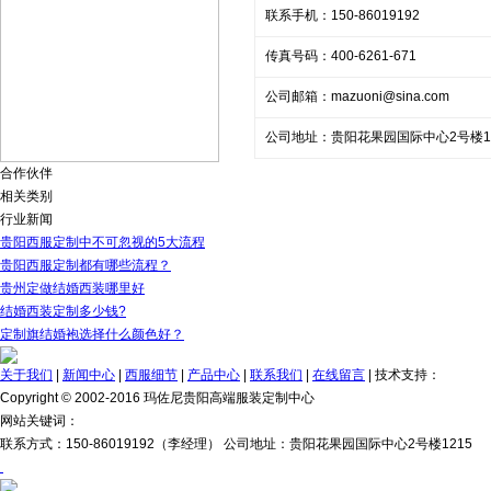
联系手机：150-86019192
传真号码：400-6261-671
公司邮箱：
mazuoni@sina.com
公司地址：贵阳花果园国际中心2号楼12
合作伙伴
相关类别
行业新闻
贵阳西服定制中不可忽视的5大流程
贵阳西服定制都有哪些流程？
贵州定做结婚西装哪里好
结婚西装定制多少钱?
定制旗结婚袍选择什么颜色好？
关于我们
|
新闻中心
|
西服细节
|
产品中心
|
联系我们
|
在线留言
| 技术支持：
Copyright © 2002-2016 玛佐尼贵阳高端服装定制中心
网站关键词：
联系方式：150-86019192（李经理） 公司地址：贵阳花果园国际中心2号楼1215